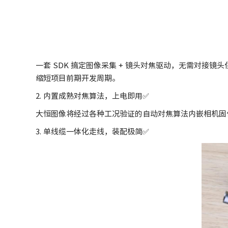
一套 SDK 搞定图像采集 + 镜头对焦驱动，无需对
缩短项目前期开发周期。
2. 内置成熟对焦算法，上电即用✅️
大恒图像将经过各种工况验证的自动对焦算法内嵌相机固
3. 单线缆一体化走线，装配极简✅