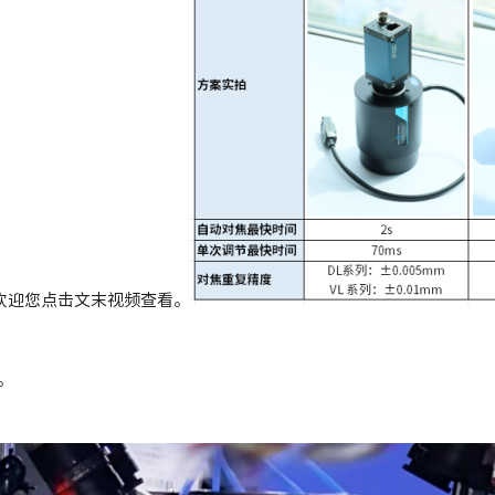
欢迎您点击文末视频查看。
。