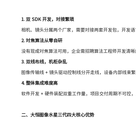
1. 双 SDK 开发，对接繁琐
相机、镜头分属两个厂家，需要对接两套开发包，开发语
2. 对焦算法从零自研
没有现成对焦算法可用，企业需招聘算法工程师开发清晰度
3. 双线布线，机柜杂乱
图像传输线 + 镜头驱动控制线分开走线，设备内部线束
4. 整体集成难度高
软件开发 + 硬件装配双重工作量，项目交付周期不可控
二、大恒图像水星三代四大核心优势