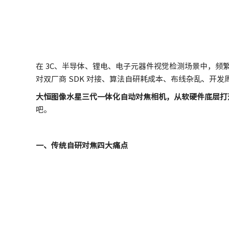
在 3C、半导体、锂电、电子元器件视觉检测场景中，频
对双厂商 SDK 对接、算法自研耗成本、布线杂乱、开发
大恒图像水星三代一体化自动对焦相机，从软硬件底层打
吧。
一、传统自研对焦四大痛点