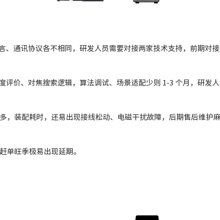
言、通讯协议各不相同，研发人员需要对接两家技术支持，前期对接
评价、对焦搜索逻辑，算法调试、场景适配少则 1-3 个月，研发
繁多，装配耗时，还易出现接线松动、电磁干扰故障，后期售后维护
，赶单旺季极易出现延期。