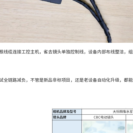
根线缆连接工控主机，省去镜头单独控制线，设备内部布线整洁，组装
试全链路减负，不管是新品非标项目，还是老设备自动化升级，都能