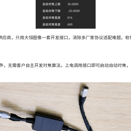
接镜头供应商，只用大恒图像一套开发接口，消除多厂家协议适配难题，
件，无需客户自主开发对焦算法。上电调用接口即可启动自动对焦，