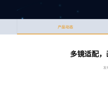
产品动态
多镜适配，
发