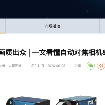
市场活动
画质出众 | 一文看懂自动对焦相机
布者：大恒图像
发布时间：2026-06-08
分享：