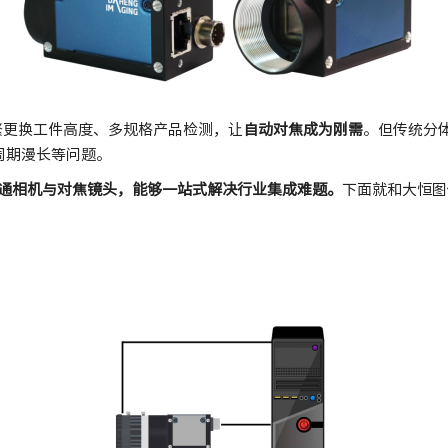
繁更换工件高度、多规格产品检测，让
自动对焦成为刚需
。但传统分体
周期漫长等问题。
通相机与对焦镜头，能够一站式解决行业集成难题。
下面就和大恒图