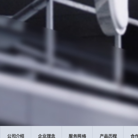
公司介绍
企业理念
服务网络
产品历程
合