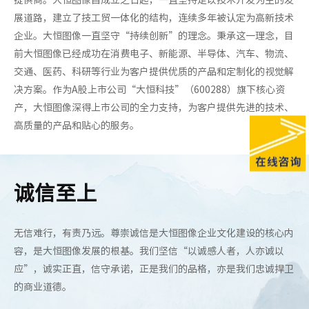
展道路，建立了技工贸一体化的结构，连续多年被认定为高新技术
企业。
大恒图像一直坚守“持续创新”的理念。秉承这一理念，目
前大恒图像已经成功在消费电子、新能源、半导体、汽车、物流、
交通、医药、科研等行业为客户提供优质的产品和定制化的视觉解
决方案。作为A股上市公司“大恒科技”（600288）旗下核心资
产，大恒图像深得上市公司的全力支持，为客户提供先进的技术、
高质量的产品和贴心的服务。
诚信至上
无信难行，有责乃远。尊崇诚信是大恒图像企业文化建设的核心内
我
容，是大恒图像发展的根基。我们坚信“以诚感人者，人亦诚以
力
应”，诚实正直，信守承诺，正是我们的品格，亦是我们忠诚捍卫
望
的商业道德。
图
台