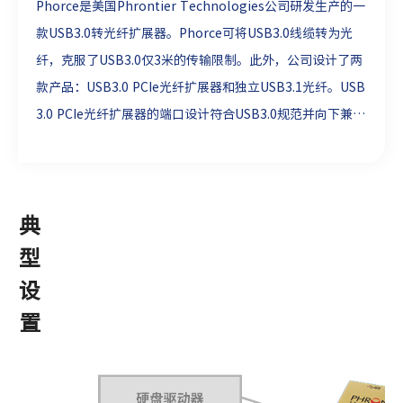
Phorce是美国Phrontier Technologies公司研发生产的一
款USB3.0转光纤扩展器。Phorce可将USB3.0线缆转为光
纤，克服了USB3.0仅3米的传输限制。此外，公司设计了两
款产品：USB3.0 PCIe光纤扩展器和独立USB3.1光纤。USB
3.0 PCIe光纤扩展器的端口设计符合USB3.0规范并向下兼容
USB2.0的设备，可以用在几乎任何USB3.0 Vision应用中，
包括USB数据传输、广播和动画等。
典
型
设
置