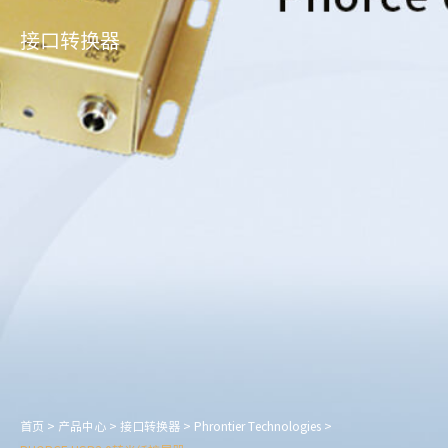
接口转换器
首页
>
产品中心
>
接口转换器
>
Phrontier Technologies
>