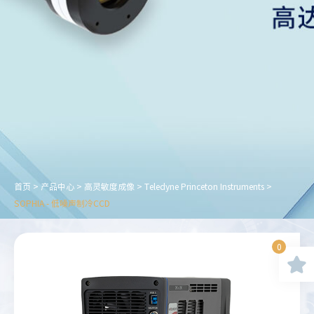
首页
>
产品中心
>
高灵敏度成像
>
Teledyne Princeton Instruments
>
SOPHIA - 低噪声制冷CCD
0