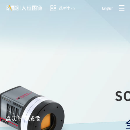
选型中心
English
高灵敏度成像