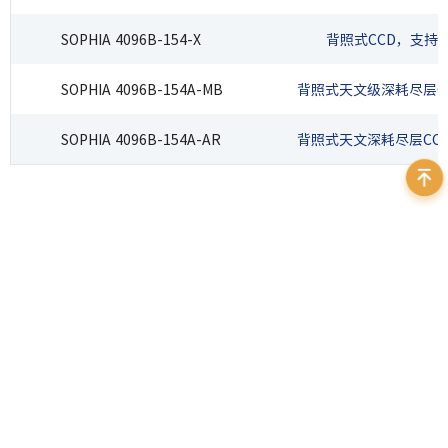
SOPHIA 4096B-154-X
背照式CCD，支持eX
SOPHIA 4096B-154A-MB
背照式天文级深耗尽层C
SOPHIA 4096B-154A-AR
背照式天文深耗尽层CC
400 999 7595
地址：北京市海淀区苏州街3号大恒科技大厦北座12层
邮箱：
sales@daheng-imaging.com