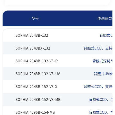
适合低光照的研究应用，如光度测定、化学发光、天文学、
活体小动物成像、光谱学等。
型号
传感器类
SOPHIA 2048B-132
背照式CC
SOPHIA 2048BX-132
背照式CCD，‌支持e
SOPHIA 2048B-132-VS-R
背照式深耗尽层
SOPHIA 2048B-132-VS-UV
背照式UV增强
SOPHIA 2048B-152-VS-X
背照式CCD，支持eX
SOPHIA 2048B-152-VS-MB
背照式CCD，
SOPHIA 4096B-154-MB
背照式CCD，