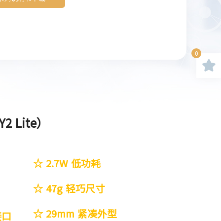
0
 Lite）
☆ 2.7W 低功耗
☆ 47g 轻巧尺寸
☆ 29mm 紧凑外型
接口