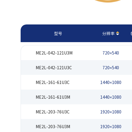
型号
分辨率
ME2L-042-121U3M
720×540
ME2L-042-121U3C
720×540
ME2L-161-61U3C
1440×1080
ME2L-161-61U3M
1440×1080
ME2L-203-76U3C
1920×1080
ME2L-203-76U3M
1920×1080