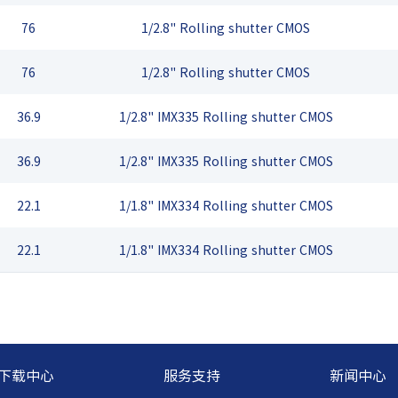
76
1/2.8" Rolling shutter CMOS
76
1/2.8" Rolling shutter CMOS
36.9
1/2.8" IMX335 Rolling shutter CMOS
36.9
1/2.8" IMX335 Rolling shutter CMOS
22.1
1/1.8" IMX334 Rolling shutter CMOS
22.1
1/1.8" IMX334 Rolling shutter CMOS
下载中心
服务支持
新闻中心