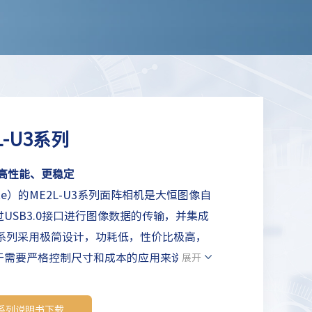
L-U3系列
、高性能、更稳定
te
）的ME2L-U3系列面阵相机是大恒图像自
过
USB3.0接口进行图像数据的传输，并集成
3系列
采用极简设计，功耗低，性价比极高，
于需要严格控制尺寸和成本的应用来说是比
展开
U3系列说明书下载