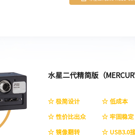
水星二代精简版（MERCURY2
☆ 极简设计
☆ 低成本
☆ 性价比出众
☆ 牢固稳定
☆ 镜像翻转
☆ USB3.0