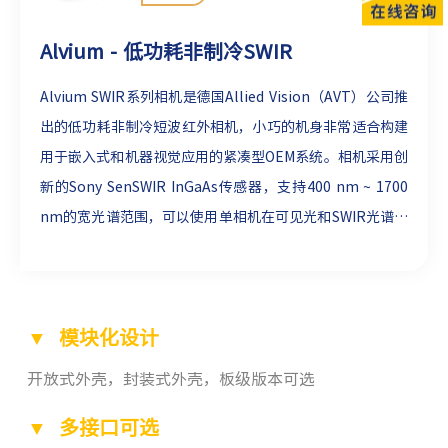
Alvium - 低功耗非制冷SWIR
Alvium SWIR系列相机是德国Allied Vision（AVT）公司推
出的低功耗非制冷短波红外相机，小巧的机身非常适合构建
用于嵌入式和机器视觉应用的紧凑型OEM系统。相机采用创
新的Sony SenSWIR InGaAs传感器，支持400 nm ~ 1700
nm的宽光谱范围，可以使用单相机在可见光和SWIR光谱中
成像，从而降低整体系统成本。GigE Vision、USB3 Vision
和MIPI CSI-2多种接口可选，适配各类工业硬件和驱动程
序，可轻松集成至任意视觉系统。
▼ 模块化设计
开放式外壳，封装式外壳，板级版本可选
▼ 多接口可选