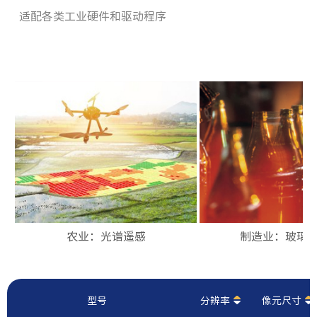
适配各类工业硬件和驱动程序
农业：光谱遥感
制造业：玻璃
型号
分辨率
像元尺寸