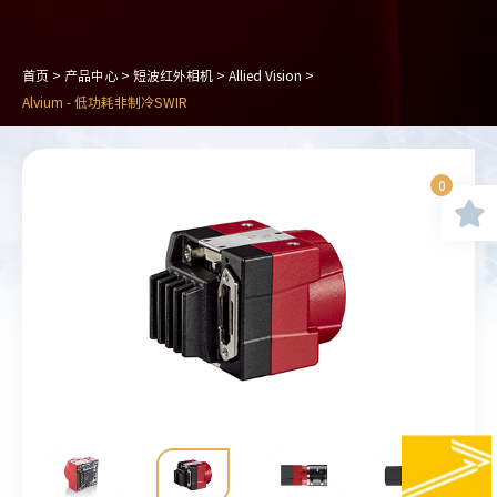
首页
>
产品中心
>
短波红外相机
>
Allied Vision
>
Alvium - 低功耗非制冷SWIR
0