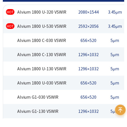
Alvium 1800 U-320 VSWIR
2080×1544
3.45μm
HOT
Alvium 1800 U-530 VSWIR
2592×2056
3.45μm
HOT
Alvium 1800 C-030 VSWIR
656×520
5μm
Alvium 1800 C-130 VSWIR
1296×1032
5μm
Alvium 1800 U-130 VSWIR
1296×1032
5μm
Alvium 1800 U-030 VSWIR
656×520
5μm
Alvium G1-030 VSWIR
656×520
5μm
Alvium G1-130 VSWIR
1296×1032
5μm
Alvium G5-130 VSWIR
1296×1032
5μm