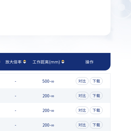
放大倍率
工作距离(mm)
操作
-
500-∞
对比
下载
-
200-∞
对比
下载
-
200-∞
对比
下载
-
200-∞
对比
下载