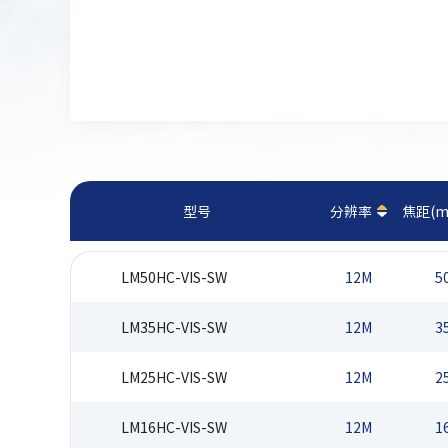
型号
分辨率
焦距(m
LM50HC-VIS-SW
12M
5
LM35HC-VIS-SW
12M
3
LM25HC-VIS-SW
12M
2
LM16HC-VIS-SW
12M
1