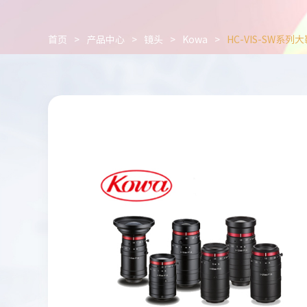
首页
>
产品中心
>
镜头
>
Kowa
>
HC-VIS-SW系列