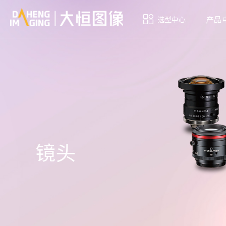
产品
选型中心
镜头