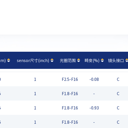
m)
sensor尺寸(inch)
光圈范围
畸变(%)
镜头接口
0
1
F2.5-F16
-0.08
C
5
1
F1.8-F16
-
C
5
1
F1.8-F16
-0.93
C
6
1
F1.8-F16
-
C