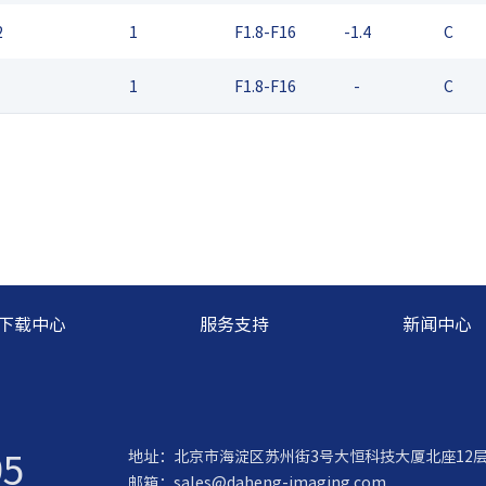
2
1
F1.8-F16
-1.4
C
1
F1.8-F16
-
C
下载中心
服务支持
新闻中心
95
地址：北京市海淀区苏州街3号大恒科技大厦北座12
邮箱：
sales@daheng-imaging.com