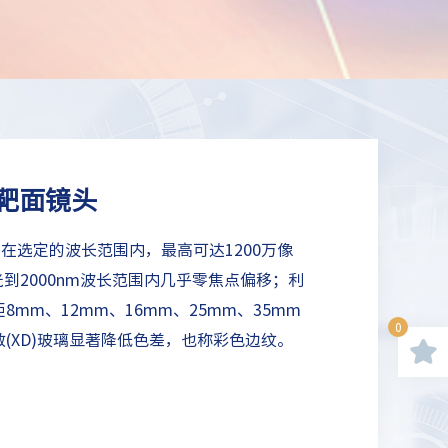
大靶面镜头
列镜头在选定的波长范围内，最高可达1200万像
光到2000nm波长范围内几乎零焦点偏移；利
mm、12mm、16mm、25mm、35mm
0
散(XD)玻璃显著降低色差，也称彩色边纹。