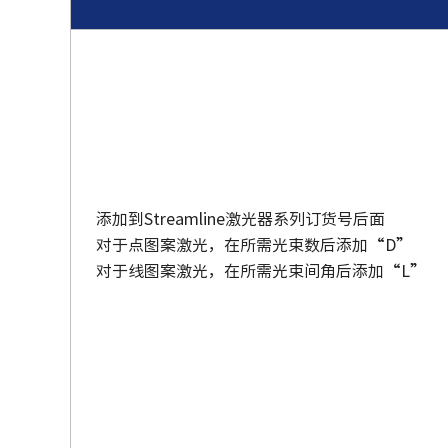
添加到
Streamline
激光器系列订货号后面
对于点图案激光，在所需光束数后添加“D”
对于线图案激光，在所需光束间角后添加“L”