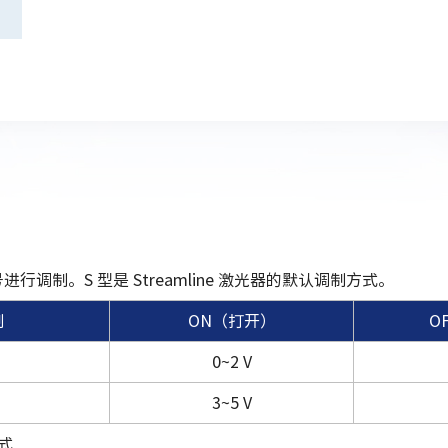
号进行调制。S 型是 Streamline 激光器的默认调制方式。
制
ON（打开）
O
0~2 V
3~5 V
式