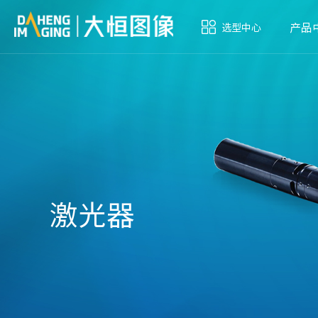
产品
选型中心
激光器