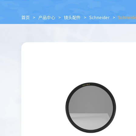
首页
>
产品中心
>
镜头配件
>
Schneider
>
Schnei