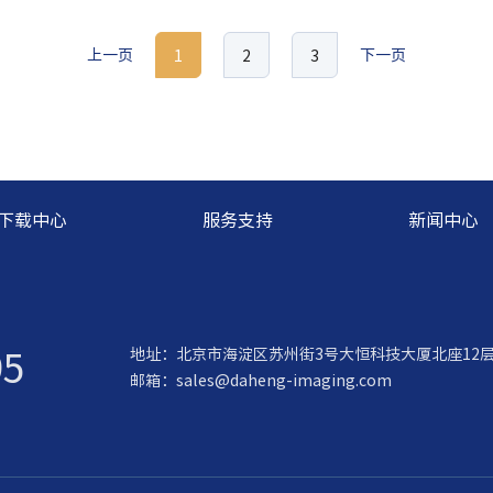
上一页
下一页
1
2
3
下载中心
服务支持
新闻中心
95
地址：北京市海淀区苏州街3号大恒科技大厦北座12
邮箱：
sales@daheng-imaging.com