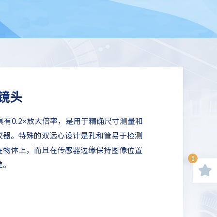
心镜头
头，具有0.2×放大倍率，是用于精确尺寸测量和
仪器。特殊的双远心设计是孔和管易于检测
在物体上，而且在传感器边缘保持图像位置
0
差。