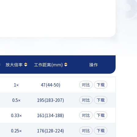
放大倍率
工作距离(mm)
操作
1×
47(44-50)
对比
下载
0.5×
195(183-207)
对比
下载
0.33×
161(134-188)
对比
下载
0.25×
176(128-224)
对比
下载