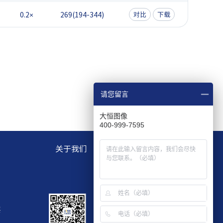
0.2×
269(194-344)
对比
下载
请您留言
大恒图像
400-999-7595
关于我们
层