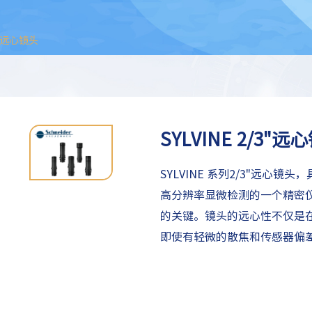
/3"远心镜头
SYLVINE 2/3"远
SYLVINE 系列2/3"远心镜
高分辨率显微检测的一个精密
的关键。镜头的远心性不仅是
即使有轻微的散焦和传感器偏