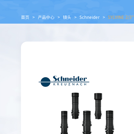
首页
>
产品中心
>
镜头
>
Schneider
>
SYLVINE 2