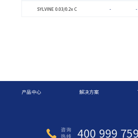
SYLVINE 0.03/0.2x C
-
-
产品中心
解决方案
400 999 75