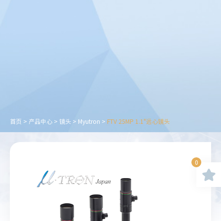
首页
>
产品中心
>
镜头
>
Myutron
>
FTV 25MP 1.1"远心镜头
0