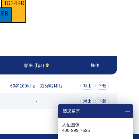
帧率 (fps)
操作
60@100kHz，315@2MHz
对比
下载
-
对比
下载
请您留言
大恒图像
400-999-7595