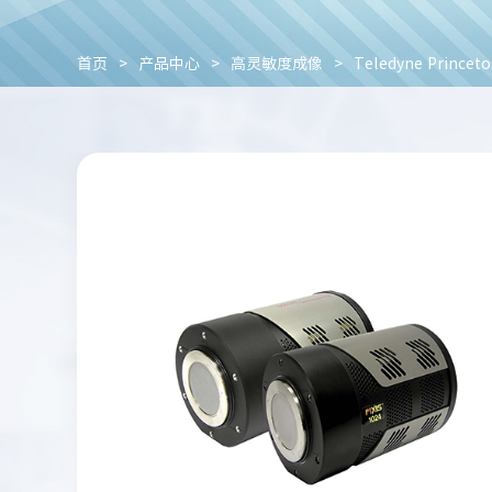
首页
>
产品中心
>
高灵敏度成像
>
Teledyne Princeto