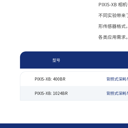
PIXIS-XB
相机
不同实验带来
形传感器格式
各类应用需求
型号
PIXIS-XB: 400BR
背照式深耗尽层
PIXIS-XB: 1024BR
背照式深耗尽层