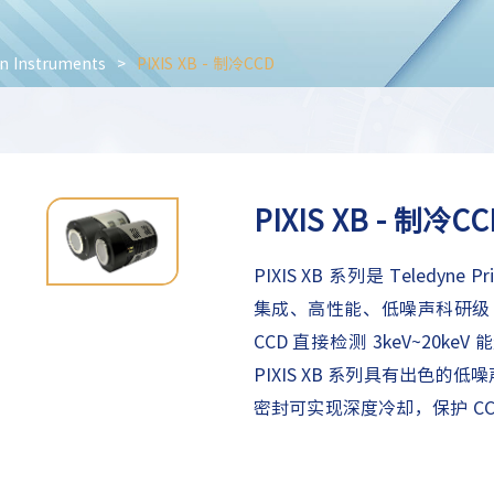
n Instruments
>
PIXIS XB - 制冷CCD
PIXIS XB - 制冷CC
PIXIS XB 系列是 Teledyne 
集成、高性能、低噪声科研级 CC
CCD 直接检测 3keV~20k
PIXIS XB 系列具有出色
密封可实现深度冷却，保护 C
度，为用户提供高度灵活的配置功
高灵敏度、高分辨率的特性专