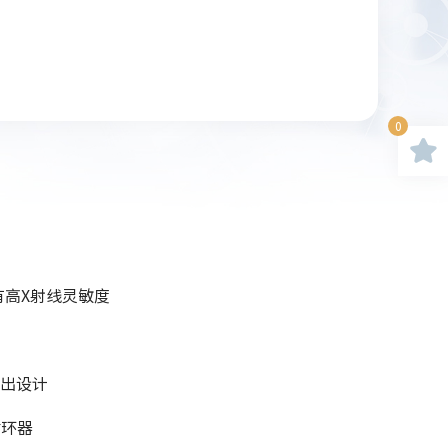
XPCS、XIFS）、X射线衍射等领域。
0
具有高X射线灵敏度
出设计
循环器