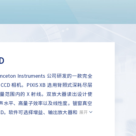
D
Princeton Instruments 公司研发的一款完全
D 相机。PIXIS XB 选用背照式深耗尽层
eV 能量范围内的 X 射线。双放大器读出设计使
的低噪声水平、高量子效率以及线性度。铍窗真空
CD。软件可选择增益、输出放大器和读出速
展开
能，以优化系统性能。PIXIS XB 系列其
为低通量X射线成像设计，适用于X射线光谱