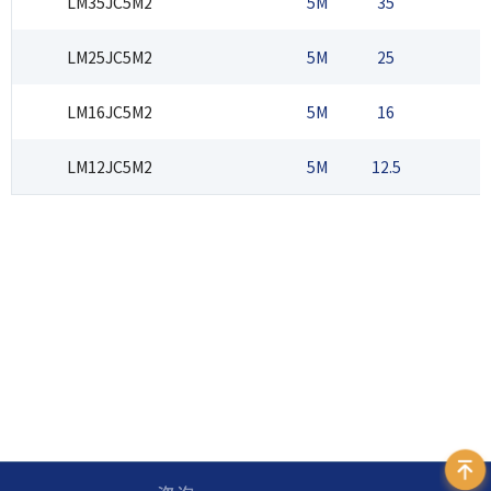
LM35JC5M2
5M
35
2
LM25JC5M2
5M
25
2
LM16JC5M2
5M
16
2
LM12JC5M2
5M
12.5
2