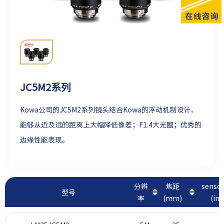
JC5M2系列
Kowa公司的JC5M2系列镜头结合Kowa的浮动机制设计，
能够从近及远的距离上大幅降低像差；F1.4大光圈；优秀的
边缘性能表现。
分辨
焦距
sens
型号
率
(mm)
(inc