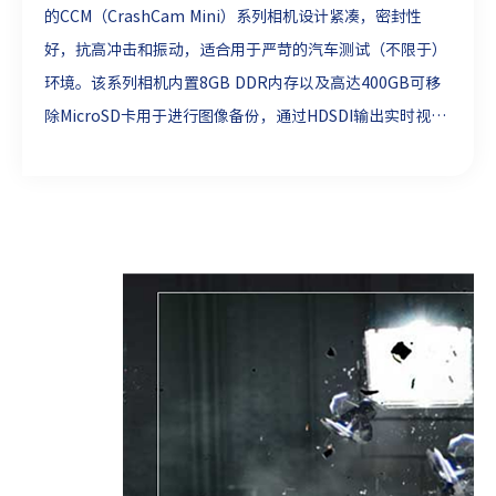
的CCM（CrashCam Mini）系列相机设计紧凑，密封性
好，抗高冲击和振动，适合用于严苛的汽车测试（不限于）
环境。该系列相机内置8GB DDR内存以及高达400GB可移
除MicroSD卡用于进行图像备份，通过HDSDI输出实时视频
流。相机提供RAW格式原始图像数据，支持多种图像格式转
换，可用于汽车制造行业、科学研究等应用。