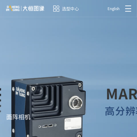
选型中心
English
面阵相机