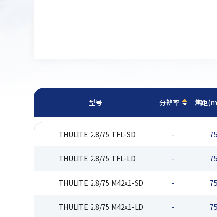
型号
分辨率
焦距(m
THULITE 2.8/75 TFL-SD
-
7
THULITE 2.8/75 TFL-LD
-
7
THULITE 2.8/75 M42x1-SD
-
7
THULITE 2.8/75 M42x1-LD
-
7