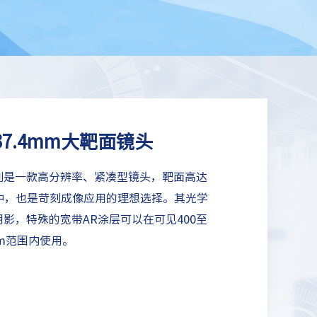
~37.4mm大靶面镜头
ITE系列是一款高分辨率、紧凑型镜头，靶面高达
中，也是苛刻成像应用的理想选择。其光学
阴影，特殊的宽带AR涂层可以在可见400至
 nm范围内使用。