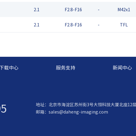
5
2.1
F2.8-F16
-
M42x1
5
2.1
F2.8-F16
-
TFL
下载中心
服务支持
新闻中心
95
地址：北京市海淀区苏州街3号大恒科技大厦北座12
邮箱：
sales@daheng-imaging.com