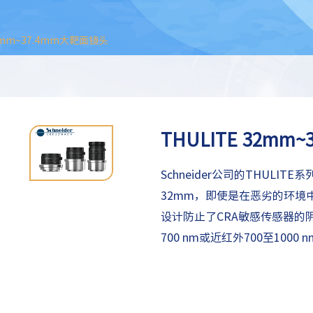
32mm~37.4mm大靶面镜头
THULITE 32mm
Schneider公司的THUL
32mm，即使是在恶劣的环境
设计防止了CRA敏感传感器的
700 nm或近红外700至1000