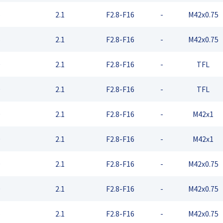
5
2.1
F2.8-F16
-
M42x0.75
5
2.1
F2.8-F16
-
M42x0.75
0
2.1
F2.8-F16
-
TFL
0
2.1
F2.8-F16
-
TFL
0
2.1
F2.8-F16
-
M42x1
0
2.1
F2.8-F16
-
M42x1
0
2.1
F2.8-F16
-
M42x0.75
0
2.1
F2.8-F16
-
M42x0.75
5
2.1
F2.8-F16
-
M42x0.75