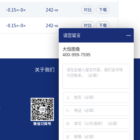
-0.15×-0×
242-∞
对比
下载
-0.15×-0×
242-∞
对比
下载
请您留言
大恒图像
400-999-7595
关于我们
层