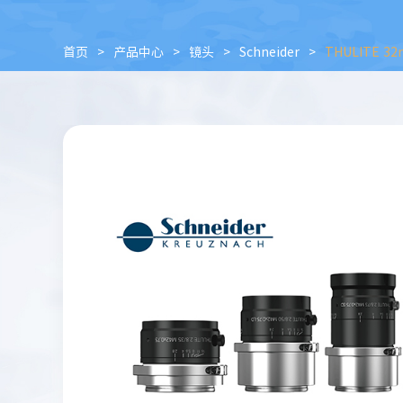
首页
>
产品中心
>
镜头
>
Schneider
>
THULITE 