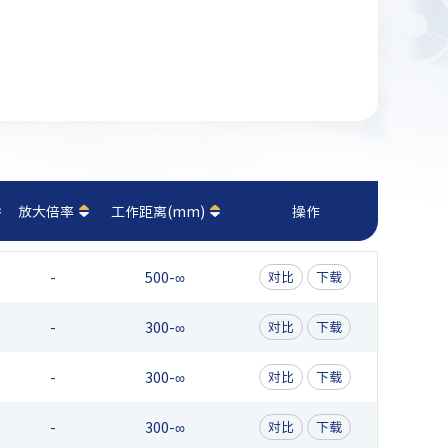
放大倍率
工作距离(mm)
操作
-
500-∞
对比
下载
-
300-∞
对比
下载
-
300-∞
对比
下载
-
300-∞
对比
下载