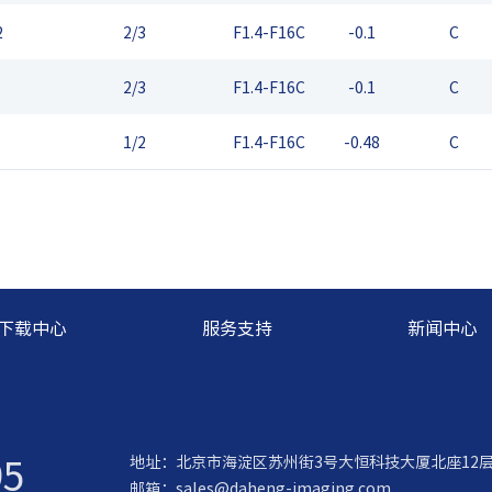
2
2/3
F1.4-F16C
-0.1
C
2/3
F1.4-F16C
-0.1
C
1/2
F1.4-F16C
-0.48
C
下载中心
服务支持
新闻中心
95
地址：北京市海淀区苏州街3号大恒科技大厦北座12
邮箱：
sales@daheng-imaging.com