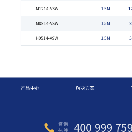
M1214-VSW
1.5M
1
M0814-VSW
1.5M
8
H0514-VSW
1.5M
5
产品中心
解决方案
400 999 75