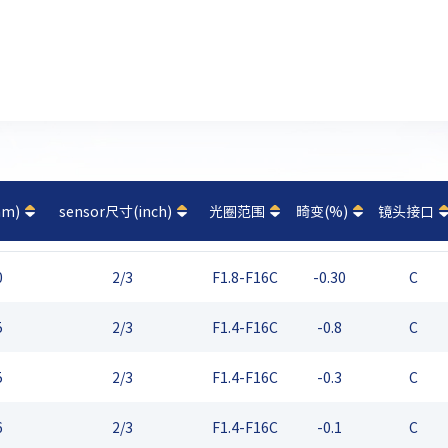
m)
sensor尺寸(inch)
光圈范围
畸变(%)
镜头接口
0
2/3
F1.8-F16C
-0.30
C
5
2/3
F1.4-F16C
-0.8
C
5
2/3
F1.4-F16C
-0.3
C
6
2/3
F1.4-F16C
-0.1
C