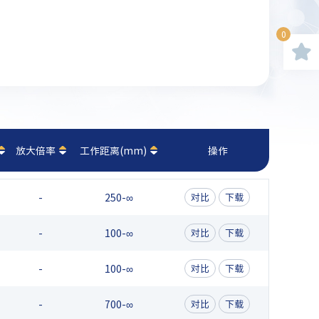
0
放大倍率
工作距离(mm)
操作
-
250-∞
对比
下载
-
100-∞
对比
下载
-
100-∞
对比
下载
-
700-∞
对比
下载