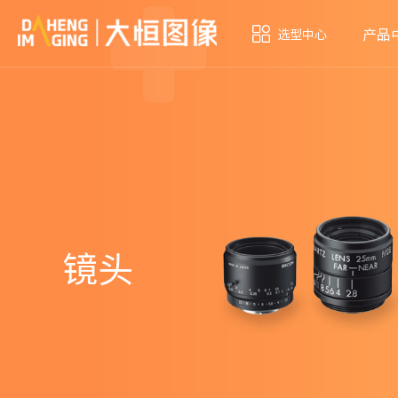
产品
选型中心
镜头