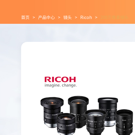
首页
>
产品中心
>
镜头
>
Ricoh
>
200万像素镜头