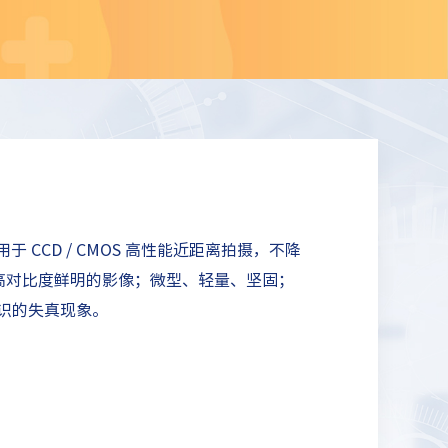
用于 CCD / CMOS 高性能近距离拍摄，不降
高对比度鲜明的影像；微型、轻量、坚固；
识的失真现象。