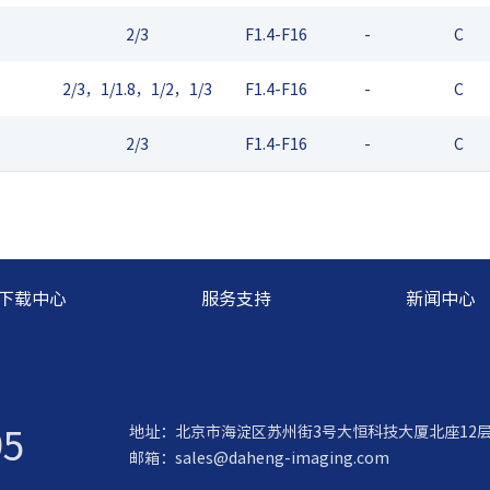
2/3
F1.4-F16
-
C
2/3，1/1.8，1/2，1/3
F1.4-F16
-
C
2/3
F1.4-F16
-
C
下载中心
服务支持
新闻中心
95
地址：北京市海淀区苏州街3号大恒科技大厦北座12
邮箱：
sales@daheng-imaging.com