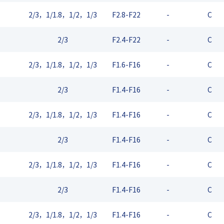
2/3，1/1.8，1/2，1/3
F2.8-F22
-
C
2/3
F2.4-F22
-
C
2/3，1/1.8，1/2，1/3
F1.6-F16
-
C
2/3
F1.4-F16
-
C
2/3，1/1.8，1/2，1/3
F1.4-F16
-
C
2/3
F1.4-F16
-
C
2/3，1/1.8，1/2，1/3
F1.4-F16
-
C
2/3
F1.4-F16
-
C
2/3，1/1.8，1/2，1/3
F1.4-F16
-
C