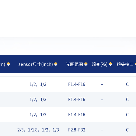
m)
sensor尺寸(inch)
光圈范围
畸变(%)
镜头接口
1/2，1/3
F1.4-F16
-
C
1/2，1/3
F1.4-F16
-
C
1/2，1/3
F1.4-F16
-
C
2/3，1/1.8，1/2，1/3
F2.8-F32
-
C