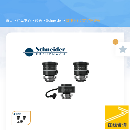
首页
>
产品中心
>
镜头
>
Schneider
>
CITRINE 2/3"定焦镜头
0