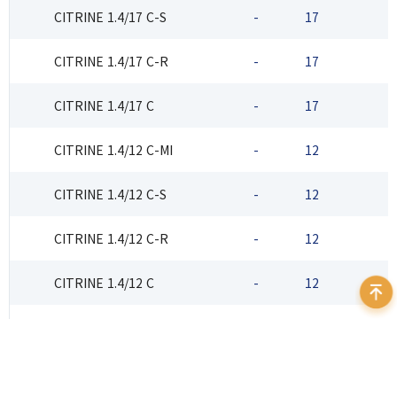
CITRINE 1.4/17 C-S
-
17
2
CITRINE 1.4/17 C-R
-
17
2
CITRINE 1.4/17 C
-
17
2
CITRINE 1.4/12 C-MI
-
12
2
CITRINE 1.4/12 C-S
-
12
2
CITRINE 1.4/12 C-R
-
12
2
CITRINE 1.4/12 C
-
12
2
CITRINE 1.4/8 C-MI
-
8
2
CITRINE 1.4/8 C-S
-
8
2