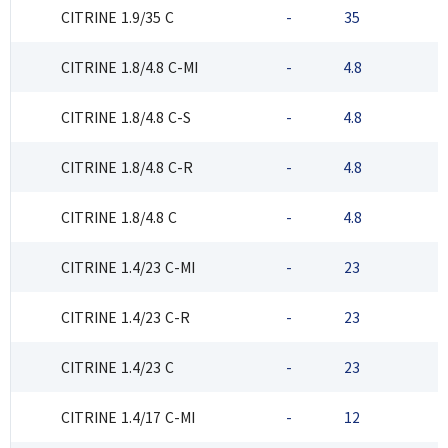
CITRINE 1.9/35 C
-
35
2
CITRINE 1.8/4.8 C-MI
-
4.8
2
CITRINE 1.8/4.8 C-S
-
4.8
2
CITRINE 1.8/4.8 C-R
-
4.8
2
CITRINE 1.8/4.8 C
-
4.8
2
CITRINE 1.4/23 C-MI
-
23
2
CITRINE 1.4/23 C-R
-
23
2
CITRINE 1.4/23 C
-
23
2
CITRINE 1.4/17 C-MI
-
12
2