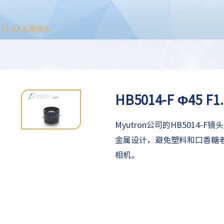
45 F1.4大光圈镜头
HB5014-F Φ45 
Myutron公司的HB5014
金属设计，避免塑料和口香糖
相机。