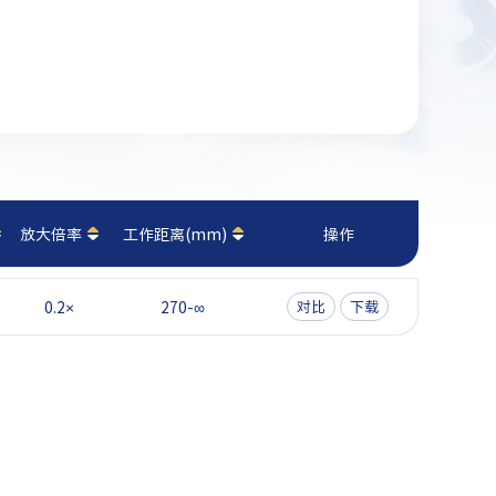
放大倍率
工作距离(mm)
操作
0.2×
270-∞
对比
下载