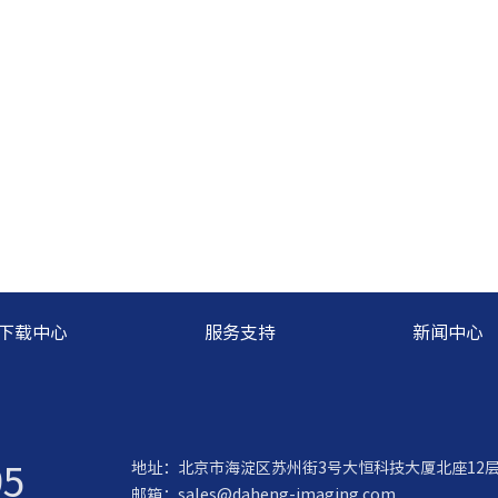
下载中心
服务支持
新闻中心
95
地址：北京市海淀区苏州街3号大恒科技大厦北座12
邮箱：
sales@daheng-imaging.com