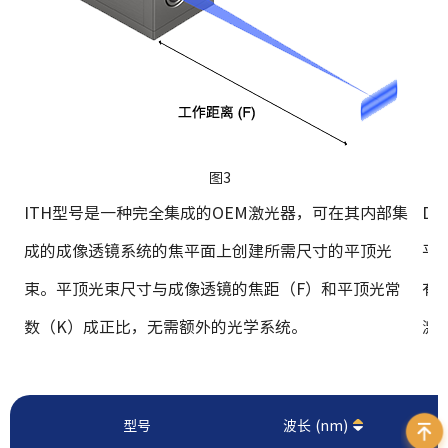
图3
ITH型号是一种完全集成的OEM激光器，可在其内部集
D
成的成像透镜系统的焦平面上创建所需尺寸的平顶光
平
束。平顶光束尺寸与成像透镜的焦距（F）和平顶光常
有
数（K）成正比，无需额外的光学系统。
激
型号
波长 (nm)
功率 