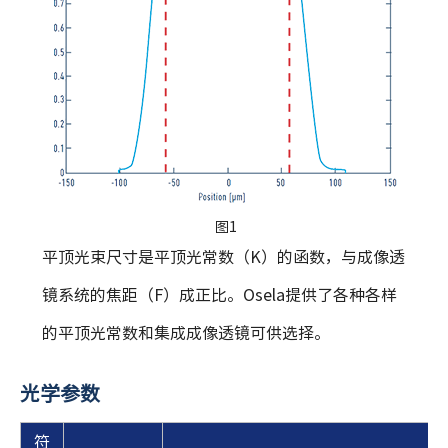
图1
平顶光束尺寸是平顶光常数（K）的函数，与成像透
高
镜系统的焦距（F）成正比。Osela提供了各种各样
与
的平顶光常数和集成成像透镜可供选择。
各
光学参数
符