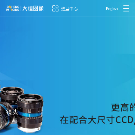
选型中心
English
镜头