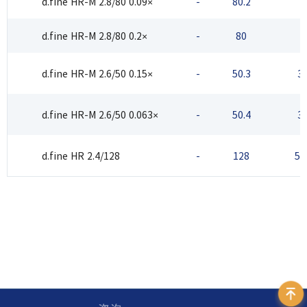
d.fine HR-M 2.8/80 0.09×
-
80.2
3
d.fine HR-M 2.8/80 0.2×
-
80
3
d.fine HR-M 2.6/50 0.15×
-
50.3
3.
d.fine HR-M 2.6/50 0.063×
-
50.4
3.
d.fine HR 2.4/128
-
128
5.