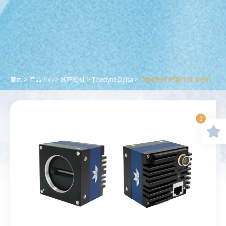
首页
>
产品中心
>
线阵相机
>
Teledyne Dalsa
>
Tetra系列-超高性价比相机
0