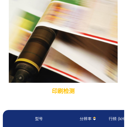
印刷检测
型号
分辨率
行频 (kHz