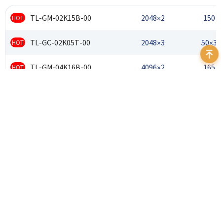
TL-GM-02K15B-00
2048×2
150
HOT
TL-GC-02K05T-00
2048×3
50×3
HOT
TL-GM-04K16B-00
4096×2
165
HOT
TL-GC-04K04T-00
4096×3
42×3
HOT
TL-GM-04K07B-00
4096×2
75
HOT
TL-GC-04K02T-00
4096×3
25×3
HOT
TL-GM-08K08S-00
8192×1
82
HOT
TL-GM-08K07S-00
8192×1
75
HOT