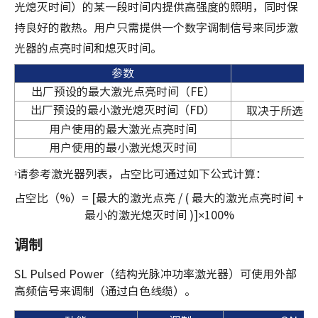
光熄灭时间）的某一段时间内提供高强度的照明，同时保
持良好的散热。用户只需提供一个数字调制信号来同步激
光器的点亮时间和熄灭时间。
参数
出厂预设的最大激光点亮时间（FE）
出厂
预设的最小激光熄灭
时间（FD）
取决于所选激
用户使用的最大激光点亮时间
用户使用的最小激光熄灭时间
请参考激光器列表，占空比可通过如下公式计算：
1
占空比（%）= [最大的激光点亮 / ( 最大的激光点亮时间 +
最小的激光熄灭时间 )]×100%
调制
SL Pulsed Power（结构光脉冲功率激光器）可使用外部
高频信号来调制（通过白色线缆）。