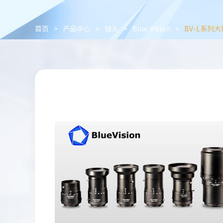
首页
>
产品中心
>
镜头
>
Blue Vision
>
BV-L系列