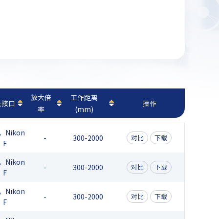
放大倍
工作距离
头接口
操作
率
(mm)
，Nikon
-
300-2000
对比
下载
F
，Nikon
-
300-2000
对比
下载
F
，Nikon
-
300-2000
对比
下载
F