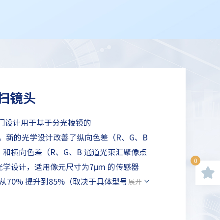
线扫镜头
n公司专门设计用于基于分光棱镜的
线扫相机。新的光学设计改善了纵向色差（R、G、B
和横向色差（R、G、B 通道光束汇聚像点
0
学设计，适用像元尺寸为7μm 的传感器
从70% 提升到85%（取决于具体型号）；
展开
；适用于30mm 感光芯片；提供M52 接口