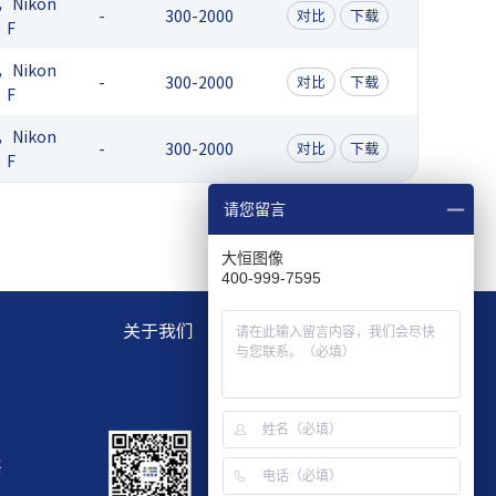
，Nikon
-
300-2000
对比
下载
F
，Nikon
-
300-2000
对比
下载
F
，Nikon
-
300-2000
对比
下载
F
请您留言
大恒图像
400-999-7595
关于我们
层