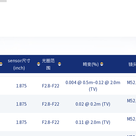
sensor尺寸
光圈范
畸变(%)
镜
(inch)
围
0.004 @ 0.5m~0.12 @ 2.0m
M52
1.875
F2.8-F22
(TV)
M52
1.875
F2.8-F22
0.02 @ 0.2m (TV)
M52
1.875
F2.8-F22
0.11 @ 2.0m (TV)