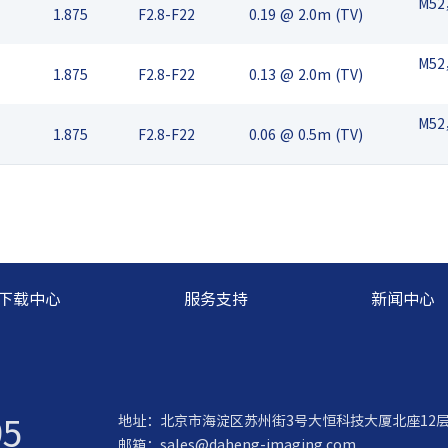
M52
1.875
F2.8-F22
0.19 @ 2.0m (TV)
M52
1.875
F2.8-F22
0.13 @ 2.0m (TV)
M52
1.875
F2.8-F22
0.06 @ 0.5m (TV)
下载中心
服务支持
新闻中心
95
地址：北京市海淀区苏州街3号大恒科技大厦北座12
邮箱：
sales@daheng-imaging.com