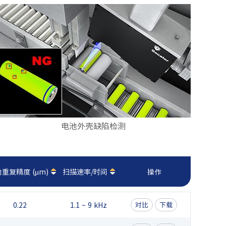
电池外壳缺陷检测
重复精度 (µm)
扫描速率/时间
操作
0.22
1.1 ~ 9 kHz
对比
下载