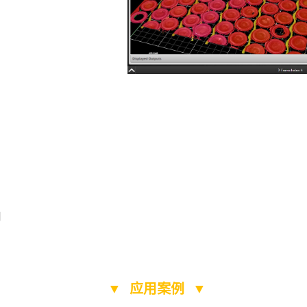
测
▼ 应用案例 ▼