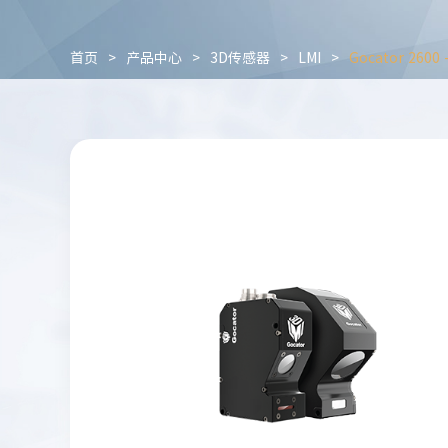
首页
>
产品中心
>
3D传感器
>
LMI
>
Gocator 260