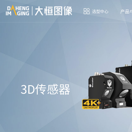
产品
选型中心
3D传感器