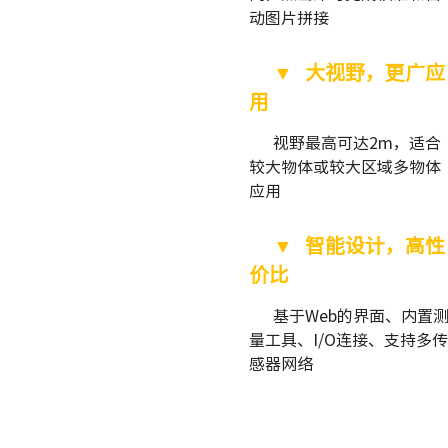
动图片拼接
▼
大视野，更广应
用
视野最高可达2m，适合
较大物体或较大区域多物体
应用
▼
智能设计，高性
价比
基于Web的界面、内置
量工具、I/O连接、支持多传
感器网络