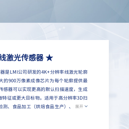
- 4K线激光传感器 ★
能传感器是LMI公司研发的4K+分辨率线激光轮廓
大的900万像素成像芯片为每个轮廓提供最
的传感器可以实现更高的默认扫描速度，生成
微特征或更大目标物。适用于高分辨率3D扫
检测、食品加工（烘焙食品生产）、家居建
展开
金件）、汽车（橡胶空气弹簧和车轮检测）、
自动化等领域。