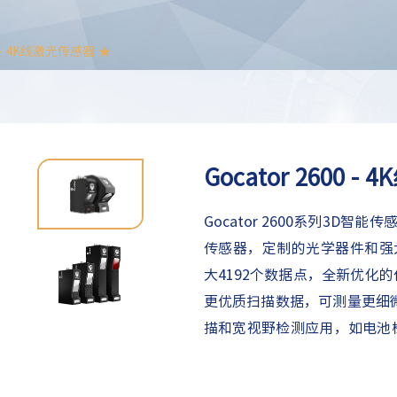
0 - 4K线激光传感器 ★
Gocator 2600 
Gocator 2600系列3D智
传感器，定制的光学器件和强
大4192个数据点，全新优化
更优质扫描数据，可测量更细
描和宽视野检测应用，如电池
材（家具、门/窗、木板、钣
橡胶和轮胎生产及常见的工厂