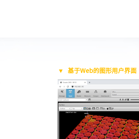
▼
基于Web的图形用户界面
云