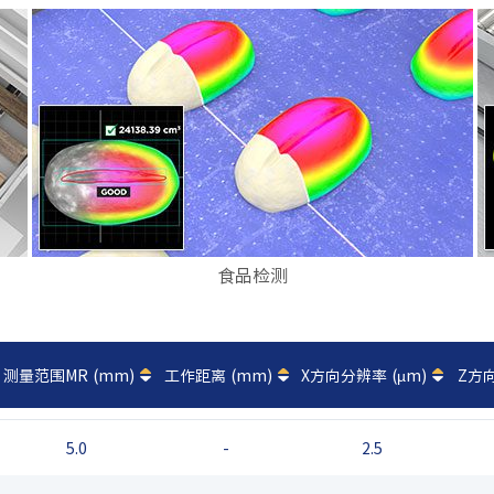
食品检测
测量范围MR (mm)
工作距离 (mm)
X方向分辨率 (µm)
Z方向
5.0
-
2.5