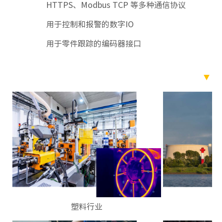
HTTPS、Modbus TCP 等多种通信协议
用于控制和报警的数字IO
用于零件跟踪的编码器接口
▼ 
塑料行业
工