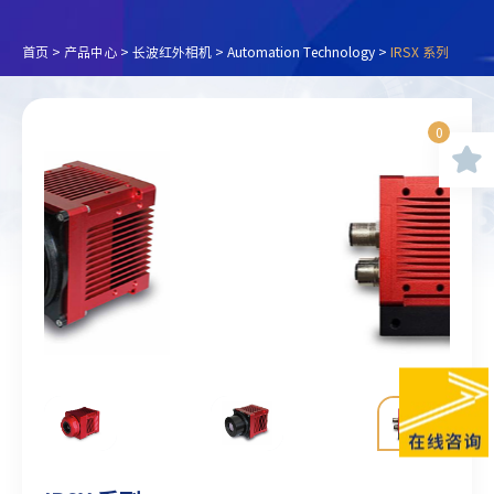
首页
>
产品中心
>
长波红外相机
>
Automation Technology
>
IRSX 系列
0