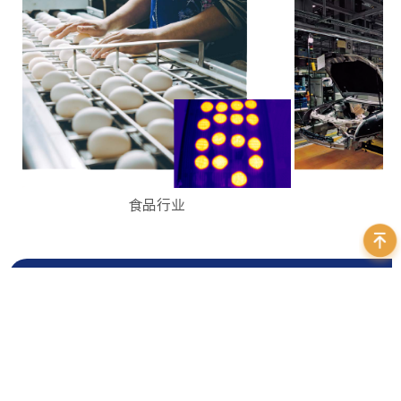
食品行业
型号
分辨率
帧率
IRSX-I 640
640×512
9Hz/30Hz
IRSX-I 336
336×256
9Hz/30Hz/60Hz