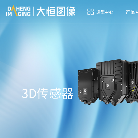
产品
选型中心
3D传感器