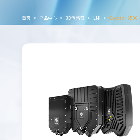
首页
>
产品中心
>
3D传感器
>
LMI
>
Gocator 55