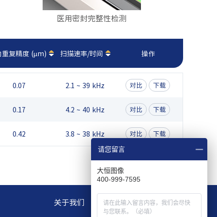
医用密封完整性检测
重复精度 (µm)
扫描速率/时间
操作
0.07
2.1 ~ 39 kHz
对比
下载
0.17
4.2 ~ 40 kHz
对比
下载
0.42
3.8 ~ 38 kHz
对比
下载
请您留言
大恒图像
400-999-7595
关于我们