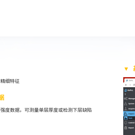
▼
和精细特征
据
2D 强度数据，可测量单层厚度或检测下层缺陷