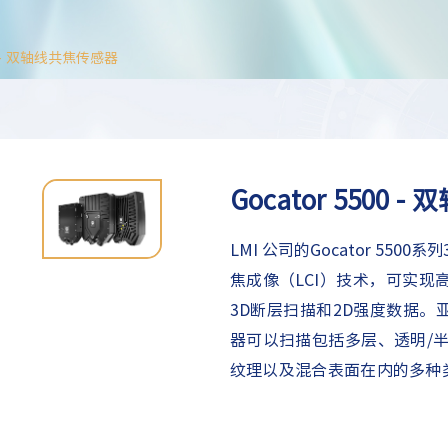
00 - 双轴线共焦传感器
Gocator 5500
LMI 公司的
Gocator 55
焦成像（LCI）技术，可实现
3D断层扫描和2D强度数据。亚微
器可以扫描包括多层、透明/
纹理以及混合表面在内的多种
产品。