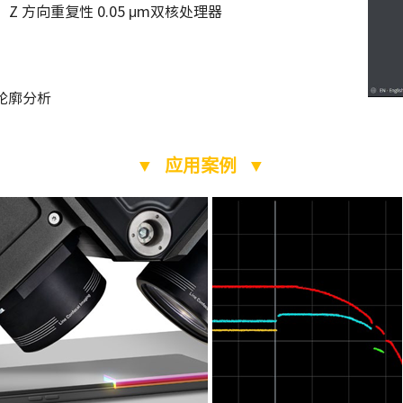
m，Z 方向重复性 0.05 μm双核处理器
层轮廓分析
▼ 应用案例 ▼