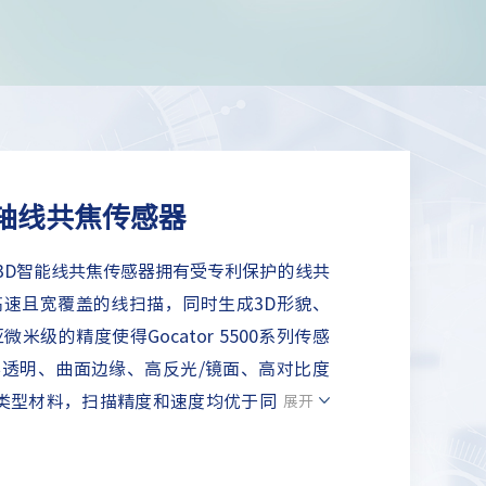
 - 双轴线共焦传感器
00系列3D智能线共焦传感器拥有受专利保护的线共
高速且宽覆盖的线扫描，同时生成3D形貌、
米级的精度使得Gocator 5500系列传感
半透明、曲面边缘、高反光/镜面、高对比度
类型材料，扫描精度和速度均优于同类共焦
展开