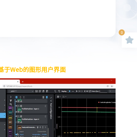
0
基于Web的图形用户界面