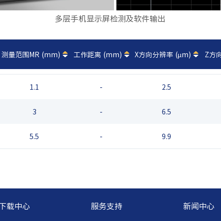
多层手机显示屏检测及软件输出
测量范围MR (mm)
工作距离 (mm)
X方向分辨率 (µm)
Z方向
1.1
-
2.5
3
-
6.5
5.5
-
9.9
下载中心
服务支持
新闻中心