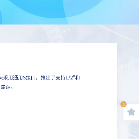
镜头采用通用S接口，推出了支持1/2"和
的焦距。
0