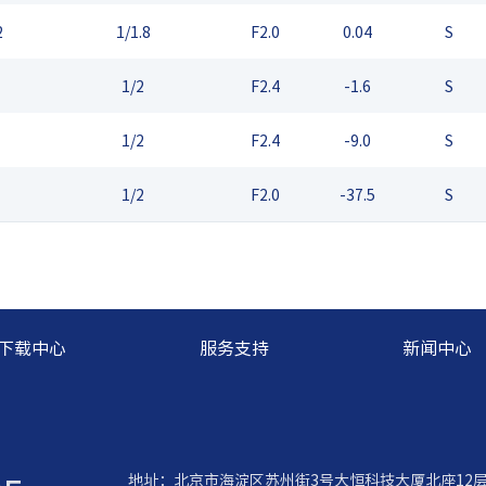
2
1/1.8
F2.0
0.04
S
1/2
F2.4
-1.6
S
1/2
F2.4
-9.0
S
1/2
F2.0
-37.5
S
下载中心
服务支持
新闻中心
地址：北京市海淀区苏州街3号大恒科技大厦北座12