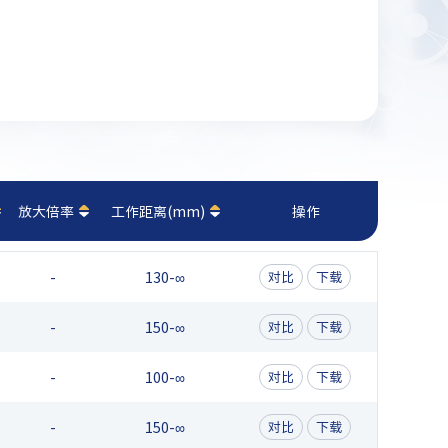
放大倍率
工作距离(mm)
操作
-
130-∞
对比
下载
-
150-∞
对比
下载
-
100-∞
对比
下载
-
150-∞
对比
下载