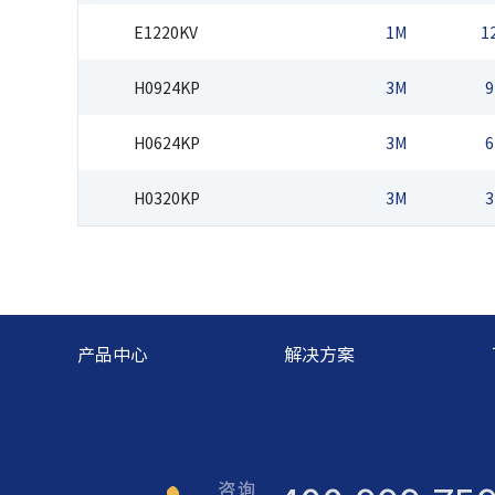
E1220KV
1M
1
H0924KP
3M
9
H0624KP
3M
6
H0320KP
3M
3
产品中心
解决方案