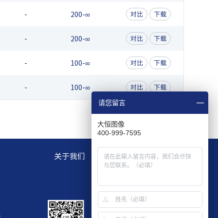
-
200-∞
对比
下载
-
200-∞
对比
下载
-
100-∞
对比
下载
-
100-∞
对比
下载
请您留言
大恒图像
400-999-7595
关于我们
层