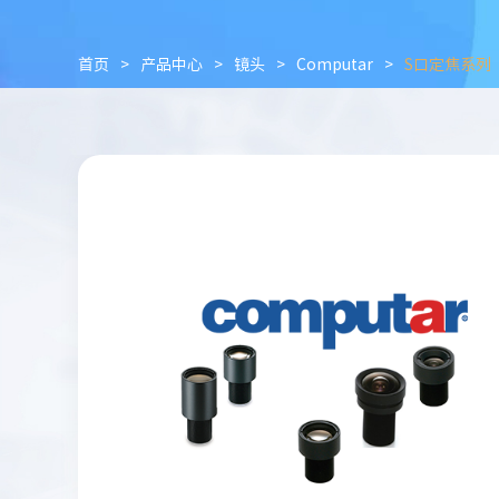
首页
>
产品中心
>
镜头
>
Computar
>
S口定焦系列