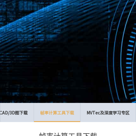
CAD/3D图下载
帧率计算工具下载
MVTec及深度学习专区
帧率计算工具下载