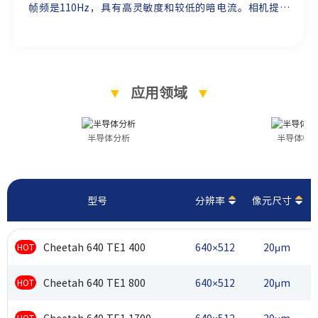
帧频是110Hz，具有高灵敏度和较低的暗电流。相机提供
vSWIR版本可供选择，适用于科研、医药等领域。
▼
应用领域
▼
半导体分析
半导体检
型号
分辨率
像元尺寸
Cheetah 640 TE1 400
640×512
20μm
HOT
Cheetah 640 TE1 800
640×512
20μm
HOT