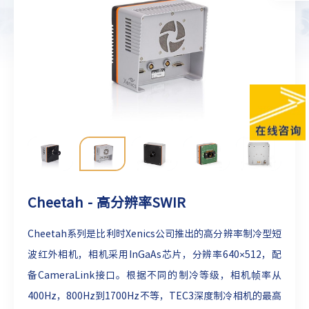
Cheetah - 高分辨率SWIR
Cheetah系列是比利时Xenics公司推出的高分辨率制冷型短
波红外相机，相机采用InGaAs芯片，分辨率640×512，配
备CameraLink接口。根据不同的制冷等级，相机帧率从
400Hz，800Hz到1700Hz不等，TEC3深度制冷相机的最高