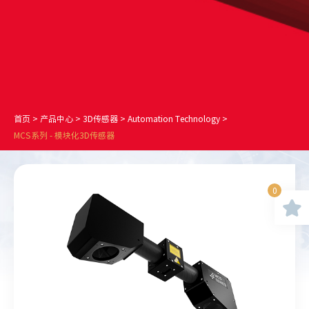
首页
>
产品中心
>
3D传感器
>
Automation Technology
>
MCS系列 - 模块化3D传感器
0