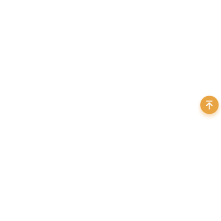
视野FOV
测量范围MR
型号
(mm)
(mm)