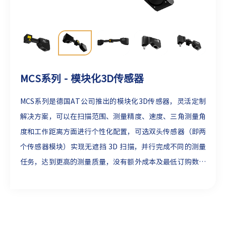
MCS系列 - 模块化3D传感器
MCS系列是德国AT公司推出的模块化3D传感器，灵活定制
解决方案，可以在扫描范围、测量精度、速度、三角测量角
度和工作距离方面进行个性化配置，可选双头传感器（即两
个传感器模块）实现无遮挡 3D 扫描，并行完成不同的测量
任务，达到更高的测量质量，没有额外成本及最低订购数量
限制，开发周期短。现新增高性能高功率激光模块，专为钢
铁行业严苛应用场景开发，同时适用于基础设施检测与道路
扫描任务。