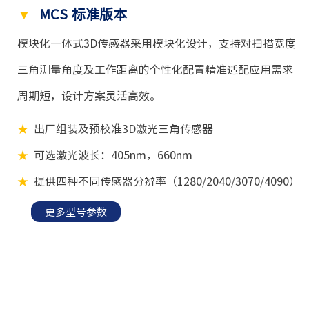
▼
MCS 标准版本
模块化一体式3D传感器采用模块化设计，支持对扫描宽度、
三角测量角度及工作距离的个性化配置精准适配应用需求，无
周期短，设计方案灵活高效
。
★
出厂组装及预校准3D激光三角传感器
★
可选激光波长：405
nm，
660nm
★
提供四种不同传感器分辨率（1280/2040/3070/4090）
更多型号参数