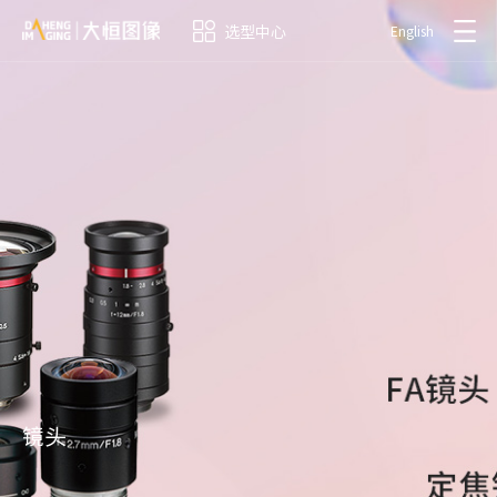
选型中心
English
镜头