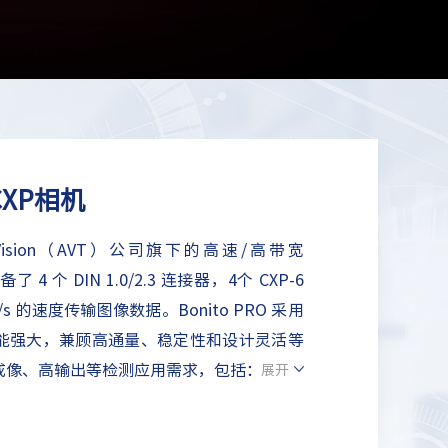
速CXP相机
sion
（AVT）
公司旗下的高速/高带宽
 4 个 DIN 1.0/2.3 连接器，4个 CXP-6
/s 的速度传输图像数据。Bonito PRO 采用
能强大，兼顾高通量、稳定性和设计灵活等
像、高输出等检测应用需求，包括：PCBA
展开
半导体检测和 2D/3D 表面检测。默认情
滤光片，彩色型号具有 IRC30 红外截止滤光