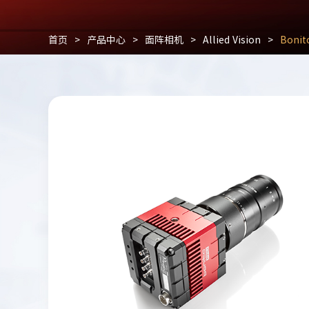
首页
>
产品中心
>
面阵相机
>
Allied Vision
>
Boni