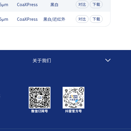
.5μm
CoaXPress
黑白
对比
下载
.5μm
CoaXPress
黑白/近红外
对比
下载
关于我们
层