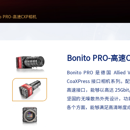
to PRO-高速CXP相机
Bonito PRO-高
Bonito PRO 是德国 Allied Vi
CoaXPress 接口相机系列。配备了
高速接口，能够以高达 25Gbit
坚固的无噪散热外壳设计，功
各个方面，能够满足高清晰度成
检测、平板显示检测、印刷检测、
况下，黑白及 NIR 型号无光学