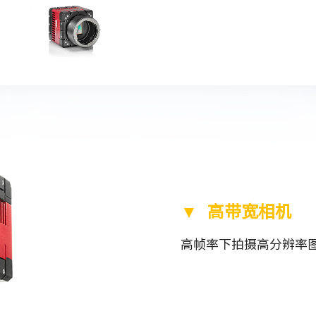
片。
▼ 高带宽相机
高帧率下拍摄高分辨率