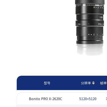
型号
分辨率
帧率(
Bonito PRO X-2620C
5120×5120