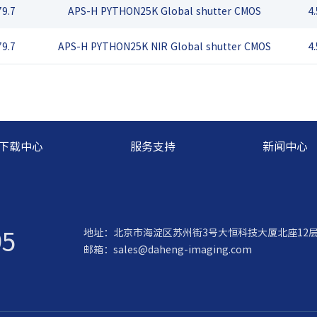
79.7
APS-H PYTHON25K Global shutter CMOS
4
79.7
APS-H PYTHON25K NIR Global shutter CMOS
4
下载中心
服务支持
新闻中心
95
地址：北京市海淀区苏州街3号大恒科技大厦北座12
邮箱：
sales@daheng-imaging.com