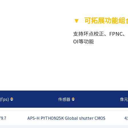
▼ 可拓展功能组
支持坏点校正、FPNC、
OI等功能
fps)
传感器
像元
79.7
APS-H PYTHON25K Global shutter CMOS
4