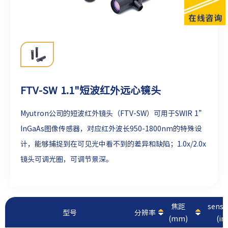
FTV-SW 1.1"短波红外远心镜头
Myutron公司的短波红外镜头（FTV-SW）可用于SWIR 1”
InGaAs图像传感器，对应红外波长950-1800nm的特殊设
计，能够捕捉到在可见光中看不到的差异和缺陷；1.0x/2.0x
镜头可调光圈，可调节景深。
焦距
sens
型号
分辨率
(mm)
(in