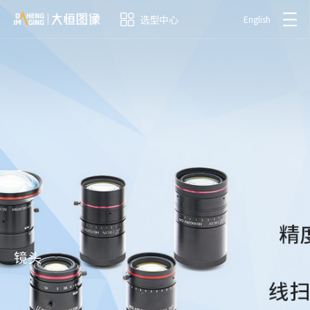
选型中心
English
镜头