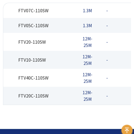
FTV07C-110SW
1.3M
-
FTV05C-110SW
1.3M
-
12M-
FTV20-110SW
-
25M
12M-
FTV10-110SW
-
25M
12M-
FTV40C-110SW
-
25M
12M-
FTV20C-110SW
-
25M