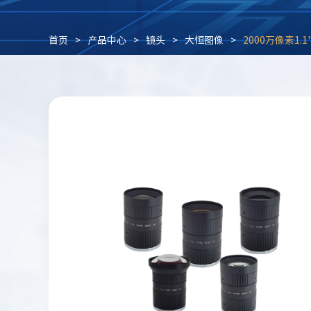
首页
>
产品中心
>
镜头
>
大恒图像
>
2000万像素1.