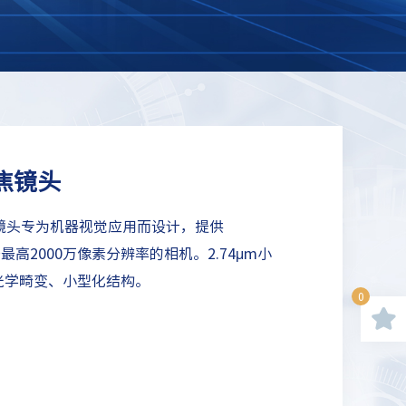
定焦镜头
定焦镜头专为机器视觉应用而设计，提供
最高2000万像素分辨率的相机。2.74μm小
低光学畸变、小型化结构。
0