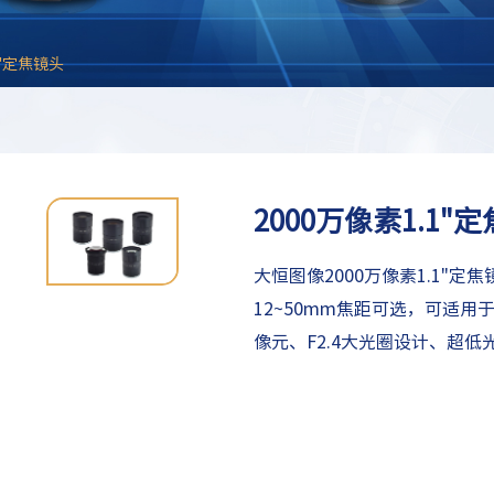
1"定焦镜头
2000万像素1.1"
大恒图像2000万像素1.1"
12~50mm焦距可选，可适用于
像元、F2.4大光圈设计、超