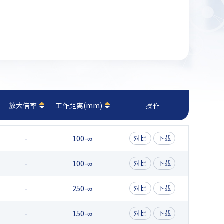
放大倍率
工作距离(mm)
操作
-
100-∞
对比
下载
-
100-∞
对比
下载
-
250-∞
对比
下载
-
150-∞
对比
下载