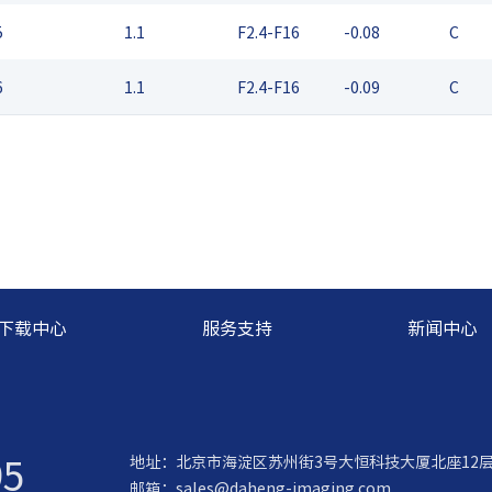
5
1.1
F2.4-F16
-0.08
C
6
1.1
F2.4-F16
-0.09
C
下载中心
服务支持
新闻中心
95
地址：北京市海淀区苏州街3号大恒科技大厦北座12
邮箱：
sales@daheng-imaging.com