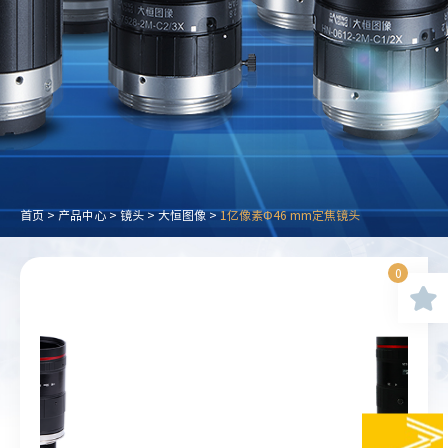
首页
>
产品中心
>
镜头
>
大恒图像
>
1亿像素Φ46 mm定焦镜头
0