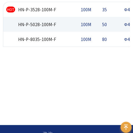
HN-P-3528-100M-F
100M
35
Φ46
HOT
HN-P-5028-100M-F
100M
50
Φ46
HN-P-8035-100M-F
100M
80
Φ46