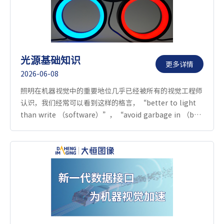
光源基础知识
更多详情
2026-06-08
照明在机器视觉中的重要地位几乎已经被所有的视觉工程师
认识，我们经常可以看到这样的格言，“better to light
than write （software）”，“avoid garbage in （bad
lighting） that causes garbage out （bad
result）”，“create the BEST image first”，
“Lighting can make or break the job”等等，接下来
的问题是我们如何选择光源、设计照明系统，最终获得最佳
图像效果。