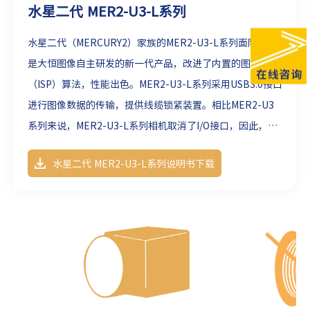
水星二代 MER2-U3-L系列
水星二代（MERCURY2）家族的MER2-U3-L系列面阵相机
是大恒图像自主研发的新一代产品，改进了内置的图像处理
（ISP）算法，性能出色。MER2-U3-L系列采用USB3.0接口
进行图像数据的传输，提供线缆锁紧装置。相比
MER2-U3
系列
来说，MER2-U3-L系列相机取消了I/O接口，因此，质
量更轻更具性价比。MER2-U3-L系列相机性能出色、设计
水星二代 MER2-U3-L系列说明书下载
紧凑、可靠性高、安装使用方便，并提供多种分辨率、帧率
的相机型号，适用于工业检测、医疗、科研、教育等领域。