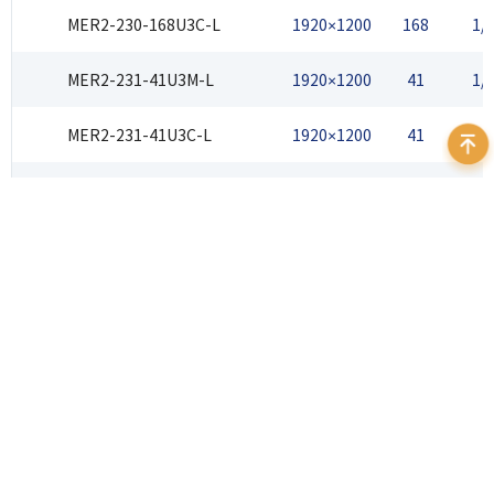
MER2-230-168U3C-L
1920×1200
168
1/
MER2-231-41U3M-L
1920×1200
41
1/
MER2-231-41U3C-L
1920×1200
41
1/
MER2-240-159U3M-L
2048×1200
159.4
1/1.
MER2-240-159U3C-L
2048×1200
159.4
1/1.
MER2-280-139U3M-L
1936×1464
139.2
2
MER2-280-139U3C-L
1936×1464
139.2
2
MER2-301-125U3M-L
2048×1536
125
1/
MER2-301-125U3C-L
2048×1536
125
1/