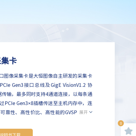
采集卡
E接口图像采集卡是大恒图像自主研发的采集卡
 Gen3接口总线及GigE VisionV1.2 协
据传输，最多同时支持4通道连接，以每条通
过PCIe Gen3×8插槽传送至主机内存中，连
高可靠性、高性价比、高性能的GVSP图像采
展开
0
卡说明书下载