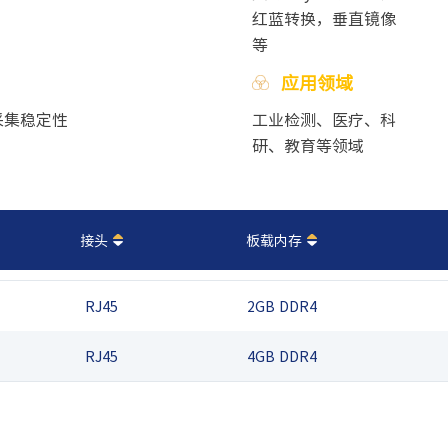
红蓝转换，垂直镜像
等
应用领域
采集稳定性
工业检测、医疗、科
研、教育等领域
接头
板载内存
RJ45
2GB DDR4
RJ45
4GB DDR4