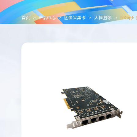
首页
>
产品中心
>
图像采集卡
>
大恒图像
>
10Gig