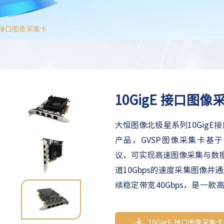
E 接口图像采集卡
10GigE 接口图像
大恒图像北极星系列10Gig
产品，GVSP图像采集卡基于PCIe
议，可实现高速图像采集与数
道10Gbps的速度采集图像并通
续稳定带宽40Gbps，是一款
集卡产品。
10GigE 接口图像采集