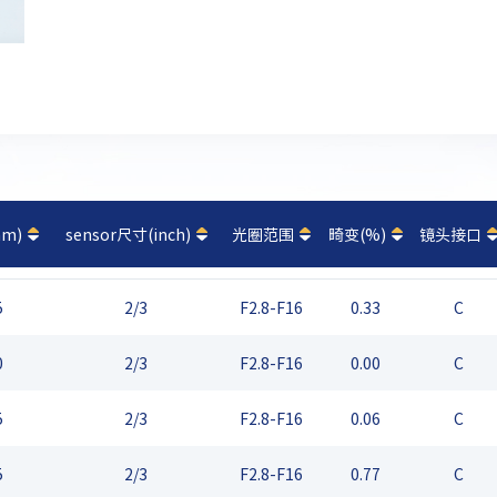
m)
sensor尺寸(inch)
光圈范围
畸变(%)
镜头接口
5
2/3
F2.8-F16
0.33
C
0
2/3
F2.8-F16
0.00
C
5
2/3
F2.8-F16
0.06
C
5
2/3
F2.8-F16
0.77
C