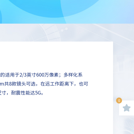
镜头的适用于2/3英寸600万像素；多样化系
,50,75mm共8款镜头可选，在远工作距离下，也可
尺寸，耐震性能达5G。
0