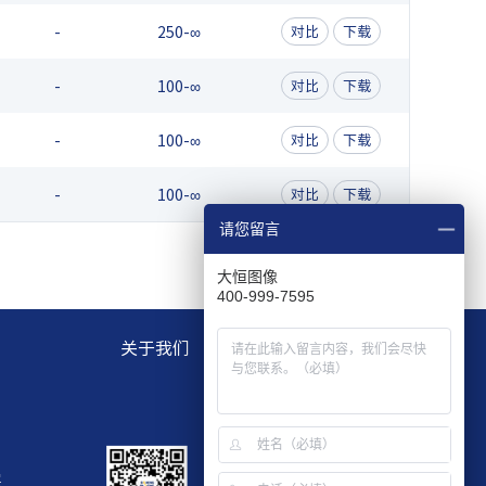
-
250-∞
对比
下载
-
100-∞
对比
下载
-
100-∞
对比
下载
-
100-∞
对比
下载
请您留言
大恒图像
400-999-7595
关于我们
层