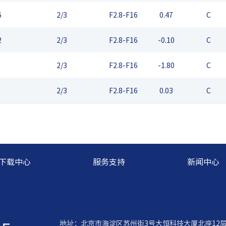
6
2/3
F2.8-F16
0.47
C
2
2/3
F2.8-F16
-0.10
C
2/3
F2.8-F16
-1.80
C
2/3
F2.8-F16
0.03
C
下载中心
服务支持
新闻中心
地址：北京市海淀区苏州街3号大恒科技大厦北座12