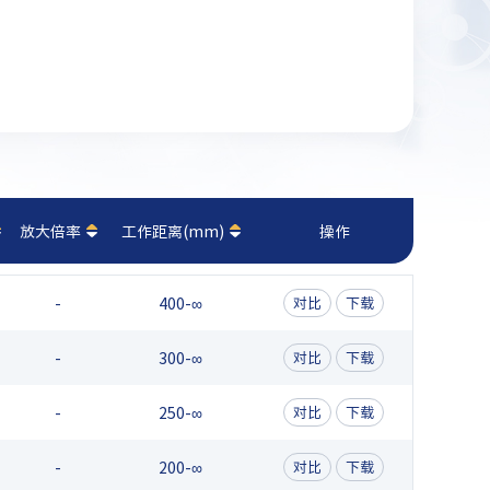
放大倍率
工作距离(mm)
操作
-
400-∞
对比
下载
-
300-∞
对比
下载
-
250-∞
对比
下载
-
200-∞
对比
下载