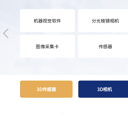
机器视觉软件
分光棱镜相机
图像采集卡
传感器
3D传感器
3D相机