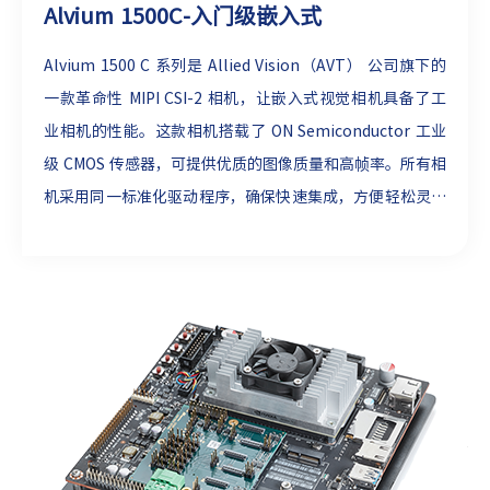
Alvium 1500C-入门级嵌入式
Alvium 1500 C 系列是 Allied Vision（AVT） 公司旗下的
一款革命性 MIPI CSI-2 相机，让嵌入式视觉相机具备了工
业相机的性能。这款相机搭载了 ON Semiconductor 工业
级 CMOS 传感器，可提供优质的图像质量和高帧率。所有相
机采用同一标准化驱动程序，确保快速集成，方便轻松灵活
的变更相机型号。此外，借助 Alvium 1500 MIPI CSI-2 相
机模块，可以使用外部硬件触发器或通过软件命令精确控制
单幅图像的采集。所有相机型号标配精准帧率控制功能。
▼
更