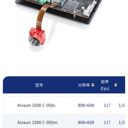
最
帧率
型号
分辨率
(fps)
Alvium 1500 C-050c
808×608
117
1/3.
Alvium 1500 C-050m
808×608
117
1/3.