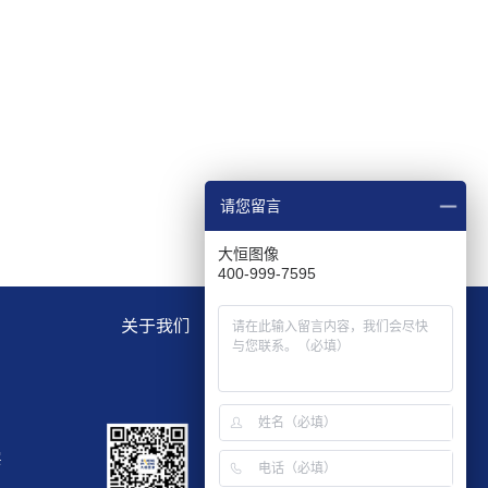
请您留言
大恒图像
400-999-7595
关于我们
层