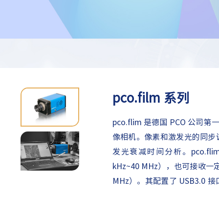
pco.film 系列
pco.flim 是德国 PCO 公
像相机。像素和激发光的同步调制使
发光衰减时间分析。pco.f
kHz~40 MHz），也可接收一
MHz）。其配置了 USB3.
制，具有多种触发选项，能够