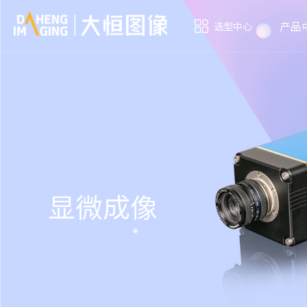
产品
选型中心
显微成像