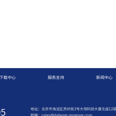
下载中心
服务支持
新闻中心
95
地址：北京市海淀区苏州街3号大恒科技大厦北座12
邮箱：
sales@daheng-imaging.com