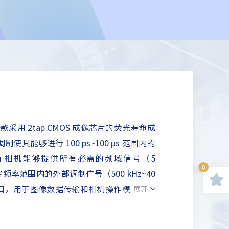
司第一款采用 2tap CMOS 成像芯片的荧光寿命成
其能够进行 100 ps~100 µs 范围内的
lim 相机能够提供所有必需的频域信号（5
0
定频率范围内的外部调制信号（500 kHz~40
0 接口，用于图像数据传输和相机操作模式的控
展开
轻松地集成在多种应用。