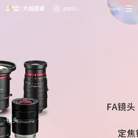
选型中心
English
镜头