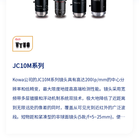
JC10M系列
Kowa公司的JC10M系列镜头具有高达200lp/mm的中心分
辨率和低畸变，最大限度地提高高端检测性能。镜头采用宽
频带多层镀膜和浮动机制系统双技术，极大地降低了近距离
到无限远处的像差的同时，覆盖从可见光到近红外的广泛波
段。短物距和紧凑型的非球面镜头(5款/f=5~25mm)，便于
在紧凑的机器视觉系统中安装。