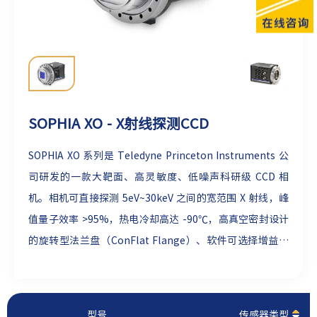
SOPHIA XO - X射线探测CCD
SOPHIA XO 系列是 Teledyne Princeton Instruments 公
司研发的一款大靶面、高灵敏度、低噪声科研级 CCD 相
机。相机可直接探测 5eV~30keV 之间的宽范围 X 射线，峰
值量子效率 >95%，热电冷却高达 -90℃，高真空密封设计
的旋转型法兰盘（ConFlat Flange）、软件可选择增益和
读出速率使得 SOPHIA XO 系列相机非常适合超高真空
（UHV）应用。
型号
传感器类型