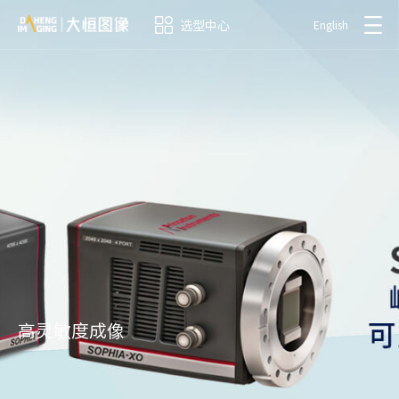
选型中心
English
高灵敏度成像