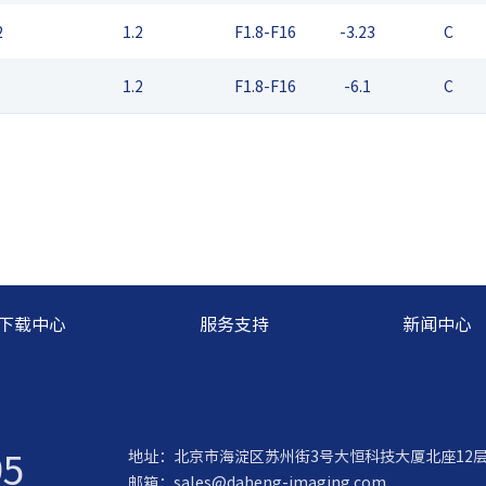
2
1.2
F1.8-F16
-3.23
C
1.2
F1.8-F16
-6.1
C
下载中心
服务支持
新闻中心
95
地址：北京市海淀区苏州街3号大恒科技大厦北座12
邮箱：
sales@daheng-imaging.com