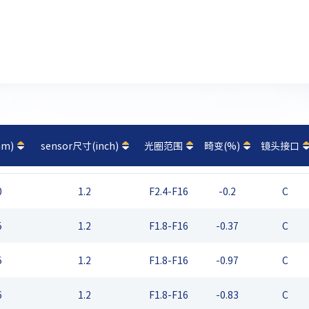
m)
sensor尺寸(inch)
光圈范围
畸变(%)
镜头接口
0
1.2
F2.4-F16
-0.2
C
5
1.2
F1.8-F16
-0.37
C
5
1.2
F1.8-F16
-0.97
C
6
1.2
F1.8-F16
-0.83
C