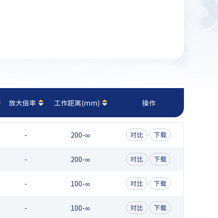
放大倍率
工作距离(mm)
操作
-
200-∞
对比
下载
-
200-∞
对比
下载
-
100-∞
对比
下载
-
100-∞
对比
下载