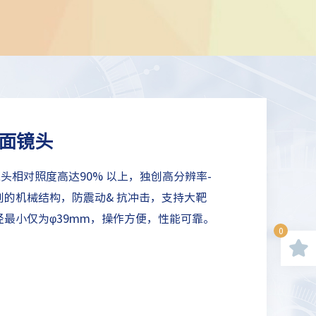
靶面镜头
S系列镜头相对照度高达90% 以上，独创高分辨率-
的机械结构，防震动& 抗冲击，支持大靶
最小仅为φ39mm，操作方便，性能可靠。
0