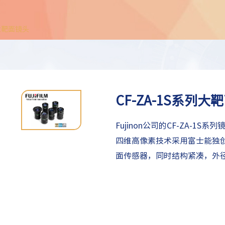
列大靶面镜头
CF-ZA-1S系列大
Fujinon公司的CF-ZA-1
四维高像素技术采用富士能独创
面传感器，同时结构紧凑，外径