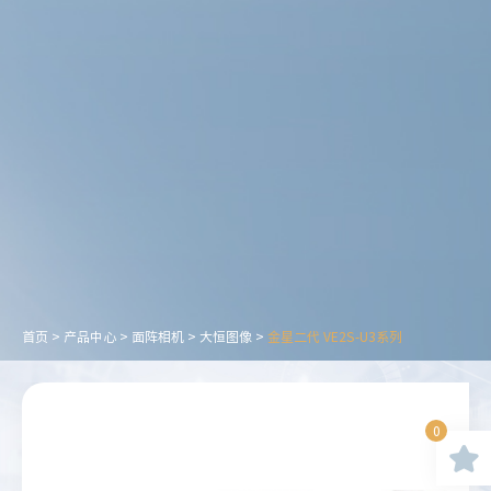
首页
>
产品中心
>
面阵相机
>
大恒图像
>
金星二代 VE2S-U3系列
0