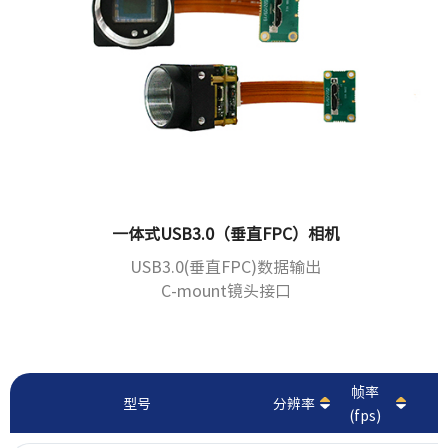
一体式USB3.0（垂直FPC）相机
USB3.0(垂直FPC)数据输出
C-mount镜头接口
帧率
型号
分辨率
(fps)