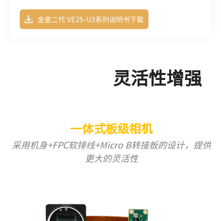
便等特点，是高可靠性、高性价比的工业数字相机产品。适
金星二代 VE2S-U3系列说明书下载
用于工业检测、医疗、科研、教育等领域。
灵活性增强 
一体式板级相机
采用机身+FPC软排线+Micro B转接板的设计，提供
更大的灵活性