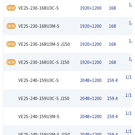
1/1
VE2S-230-168U3C-S
1920×1200
168
NEW
1/1
VE2S-230-168U3M-S
1920×1200
168
NEW
1/1
VE2S-230-168U3M-S J150
1920×1200
168
NEW
1/1
VE2S-230-168U3C-S J150
1920×1200
168
NEW
1/1.
VE2S-240-159U3C-S
2048×1200
159.4
1/1.
VE2S-240-159U3C-S J150
2048×1200
159.4
1/1.
VE2S-240-159U3M-S
2048×1200
159.4
1/1.
VE2S-240-159U3M-S J150
2048×1200
159.4