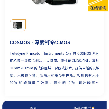
COSMOS - 深度制冷sCMOS
Teledyne Princeton Instruments 公司的 COSMOS 系列
相机是一款深度制冷、大幅面、高性能CMOS相机，高达
81mm×81mm 的成像区域，背照式技术，提供卓越的灵敏
度、大成像区域、低噪声和高帧率性能。相机具有大于
90% 的峰值量子效率，最小的 0.7e- 读出噪声和
0.05e-/p/s 暗电流，能够检测到微弱的信号，适用于尖端天
文学，例如低轨道物体跟踪、太阳系外行星表征和时域天文
学。
型号
传感器类型