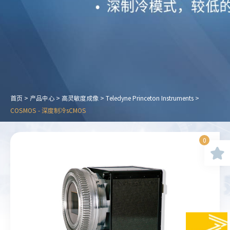
首页
>
产品中心
>
高灵敏度成像
>
Teledyne Princeton Instruments
>
COSMOS - 深度制冷sCMOS
0