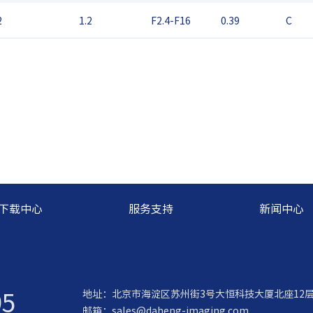
2
1.2
F2.4-F16
0.39
C
下载中心
服务支持
新闻中心
95
地址：北京市海淀区苏州街3号大恒科技大厦北座12
邮箱：
sales@daheng-imaging.com