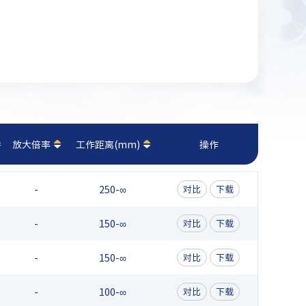
放大倍率
工作距离(mm)
操作
-
250-∞
对比
下载
-
150-∞
对比
下载
-
150-∞
对比
下载
-
100-∞
对比
下载