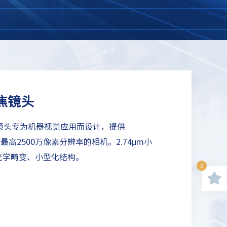
定焦镜头
定焦镜头专为机器视觉应用而设计，提供
最高2500万像素分辨率的相机。2.74μm小
低光学畸变、小型化结构。
0