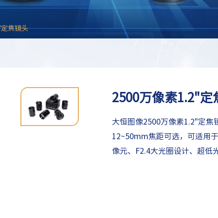
2"定焦镜头
2500万像素1.2"
大恒图像2500万像素1.2"
12~50mm焦距可选，可适用于
像元、F2.4大光圈设计、超