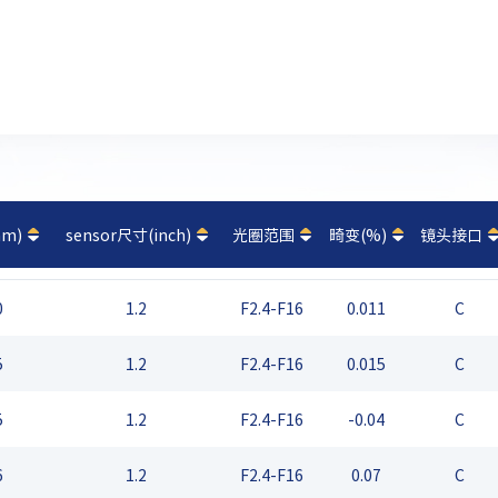
m)
sensor尺寸(inch)
光圈范围
畸变(%)
镜头接口
0
1.2
F2.4-F16
0.011
C
5
1.2
F2.4-F16
0.015
C
5
1.2
F2.4-F16
-0.04
C
6
1.2
F2.4-F16
0.07
C